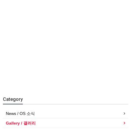
Category
News / OS 소식
Gallery / 갤러리