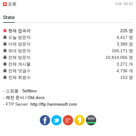
오옷.
마루
08.05
State
현재 접속자
225 명
오늘 방문자
4,417 명
어제 방문자
3,389 명
최대 방문자
166,171 명
전체 방문자
10,814,066 명
전체 게시물
3,271 개
전체 댓글수
4,736 개
전체 회원수
153 명
- 쇼핑몰 :
Softbox
-
예전 문서 / Old docs
- FTP Server:
http://ftp.hanmesoft.com