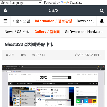
Powered by
Translate
OS/2
munity / 사용자모임
Information / 정보광장
Download / 자료실
News / OS 소식
Gallery / 갤러리
Software and Hardware
GhostBSD 설치해봤습니다.
마루
0
22,414
2021.05.02 19:11