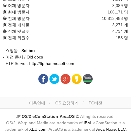
어제 방문자
3,389 명
최대 방문자
166,171 명
전체 방문자
10,813,488 명
전체 게시물
3,271 개
전체 댓글수
4,734 개
전체 회원수
153 명
- 쇼핑몰 :
Softbox
-
예전 문서 / Old docs
- FTP Server:
http://ftp.hanmesoft.com
이용안내
OS 요청하기
PC버전
OS/2-eComStation-ArcaOS
All rights reserved.
OS/2, Warp and Merlin are trademarks of
IBM
. eComStation is a
trademark of
XEU.com
. ArcaOS is a trademark of
Arca Noae, LLC
.