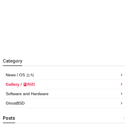
Category
News / OS 소식
Gallery / 갤러리
Software and Hardware
GhostBSD
Posts
+