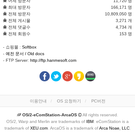
어제 방문자
11,720 명
최대 방문자
166,171 명
전체 방문자
10,809,050 명
전체 게시물
3,271 개
전체 댓글수
4,734 개
전체 회원수
153 명
- 쇼핑몰 :
Softbox
-
예전 문서 / Old docs
- FTP Server:
http://ftp.hanmesoft.com
이용안내
OS 요청하기
PC버전
OS/2-eComStation-ArcaOS
All rights reserved.
OS/2, Warp and Merlin are trademarks of
IBM
. eComStation is a
trademark of
XEU.com
. ArcaOS is a trademark of
Arca Noae, LLC
.