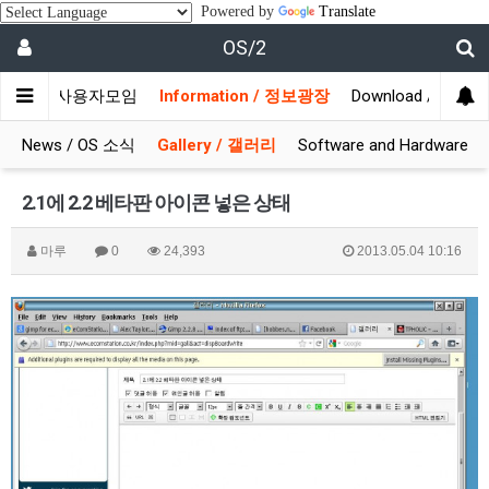
Powered by
Translate
OS/2
munity / 사용자모임
Information / 정보광장
Download / 자료실
News / OS 소식
Gallery / 갤러리
Software and Hardware
2.1에 2.2 베타판 아이콘 넣은 상태
마루
0
24,393
2013.05.04 10:16