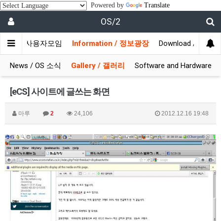
Powered by
Translate
OS/2
munity / 사용자모임
Information / 정보광장
Download / 자료실
News / OS 소식
Gallery / 갤러리
Software and Hardware
[eCS] 사이트에 글쓰는 화면
마루
2
24,106
2012.12.16 19:48