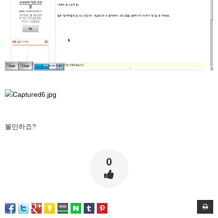
볼만하죠?
0