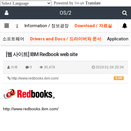
Powered by
Translate
OS/2
/ 사용자모임
Information / 정보광장
Download / 자료실
 시스템소프트웨어
Drivers and Docs / 드라이버와 문서
Applicati
[웹 사이트] IBM Redbook web site
마루
0
35,479
2019.01.04 20:34
http://www.redbooks.ibm.com/
9,340
http://www.redbooks.ibm.com/