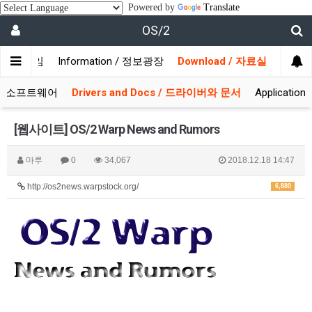
Powered by
Translate
OS/2
/ 사용자모임
Information / 정보광장
Download / 자료실
 시스템소프트웨어
Drivers and Docs / 드라이버와 문서
Applicati
[웹사이트] OS/2 Warp News and Rumors
마루
0
34,067
2018.12.18 14:47
http://os2news.warpstock.org/
6,880