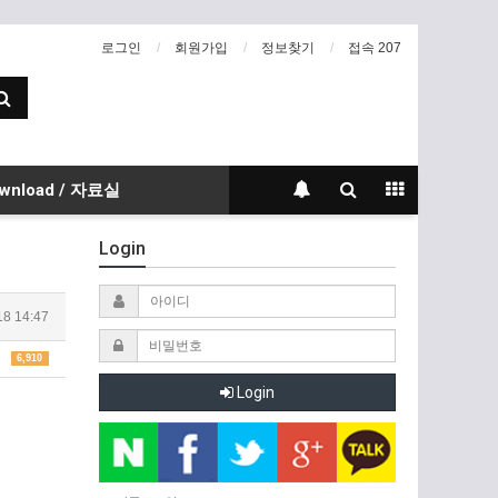
로그인
회원가입
정보찾기
접속 207
wnload / 자료실
Login
18 14:47
6,910
Login