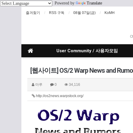
Powered by
Translate
즐겨찾기
RSS 구독
08월 07일(금)
KoMH
O
User Community / 사용자모임
[웹사이트] OS/2 Warp News and Rumo
마루
0
34,116
http://os2news.warpstock.org/