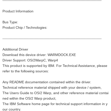
--------------------------------------------------------------------------------
Product Information
Bus Type:
Product Chip / Technologies:
--------------------------------------------------------------------------------
Additional Driver
Download this device driver: WARMDOCK.EXE
Driver Support: OS/2WarpC, Warp4
This product is supported by IBM. For Technical Assistance, please
refer to the following sources:
Any README documentation contained within the driver.
Technical reference material shipped with your device / system,
The Users Guide to OS/2 Warp, and other reference material contai
ned within the OS/2 Warp product,
The IBM Software home page for technical support information in y
our country.