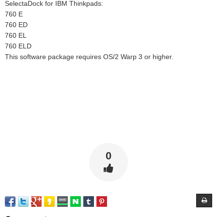
SelectaDock for IBM Thinkpads:
760 E
760 ED
760 EL
760 ELD
This software package requires OS/2 Warp 3 or higher.
0