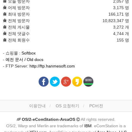
오늘 방문자
2,057 명
어제 방문자
3,175 명
최대 방문자
166,171 명
전체 방문자
10,823,347 명
전체 게시물
3,272 개
전체 댓글수
4,744 개
전체 회원수
155 명
- 쇼핑몰 :
Softbox
-
예전 문서 / Old docs
- FTP Server:
http://ftp.hanmesoft.com
이용안내
OS 요청하기
PC버전
OS/2-eComStation-ArcaOS
All rights reserved.
OS/2, Warp and Merlin are trademarks of
IBM
. eComStation is a