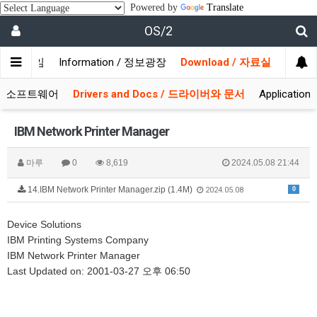
Powered by
Translate
OS/2
/ 사용자모임
Information / 정보광장
Download / 자료실
 시스템소프트웨어
Drivers and Docs / 드라이버와 문서
Applicati
IBM Network Printer Manager
마루
0
8,619
2024.05.08 21:44
14.IBM Network Printer Manager.zip (1.4M)
0
2024.05.08
Device Solutions
IBM Printing Systems Company
IBM Network Printer Manager
Last Updated on: 2001-03-27 오후 06:50