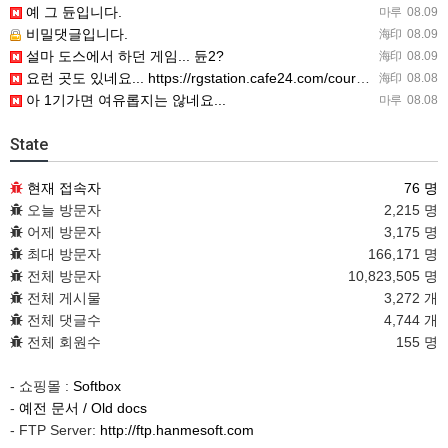
예 그 듄입니다.
마루
08.09
비밀댓글입니다.
海印
08.09
설마 도스에서 하던 게임... 듄2?
海印
08.09
요런 곳도 있네요... https://rgstation.cafe24.com/course_tip/306500
海印
08.08
아 1기가면 여유롭지는 않네요...
마루
08.08
State
현재 접속자
76 명
오늘 방문자
2,215 명
어제 방문자
3,175 명
최대 방문자
166,171 명
전체 방문자
10,823,505 명
전체 게시물
3,272 개
전체 댓글수
4,744 개
전체 회원수
155 명
- 쇼핑몰 :
Softbox
-
예전 문서 / Old docs
- FTP Server:
http://ftp.hanmesoft.com