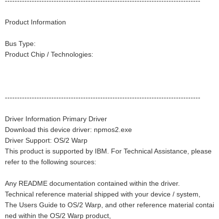
--------------------------------------------------------------------------------
Product Information
Bus Type:
Product Chip / Technologies:
--------------------------------------------------------------------------------
Driver Information Primary Driver
Download this device driver: npmos2.exe
Driver Support: OS/2 Warp
This product is supported by IBM. For Technical Assistance, please
refer to the following sources:
Any README documentation contained within the driver.
Technical reference material shipped with your device / system,
The Users Guide to OS/2 Warp, and other reference material contai
ned within the OS/2 Warp product,