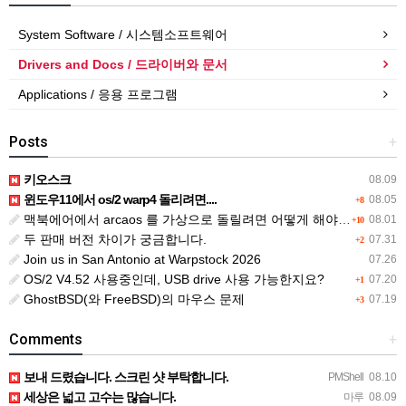
System Software / 시스템소프트웨어
Drivers and Docs / 드라이버와 문서
Applications / 응용 프로그램
Posts
+
키오스크
08.09
윈도우11에서 os/2 warp4 돌리려면....
08.05
+8
맥북에어에서 arcaos 를 가상으로 돌릴려면 어떻게 해야 하는 지요?
08.01
+10
두 판매 버전 차이가 궁금합니다.
07.31
+2
Join us in San Antonio at Warpstock 2026
07.26
OS/2 V4.52 사용중인데, USB drive 사용 가능한지요?
07.20
+1
GhostBSD(와 FreeBSD)의 마우스 문제
07.19
+3
Comments
+
보내 드렸습니다. 스크린 샷 부탁합니다.
PMShell
08.10
세상은 넓고 고수는 많습니다.
마루
08.09