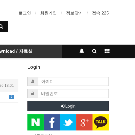
로그인
회원가입
정보찾기
접속 225
wnload / 자료실
Login
26 13:01
0
Login