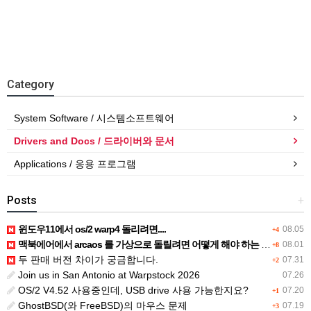
Category
System Software / 시스템소프트웨어
Drivers and Docs / 드라이버와 문서
Applications / 응용 프로그램
Posts
+
윈도우11에서 os/2 warp4 돌리려면....
08.05
+4
맥북에어에서 arcaos 를 가상으로 돌릴려면 어떻게 해야 하는 지요?
08.01
+8
두 판매 버전 차이가 궁금합니다.
07.31
+2
Join us in San Antonio at Warpstock 2026
07.26
OS/2 V4.52 사용중인데, USB drive 사용 가능한지요?
07.20
+1
GhostBSD(와 FreeBSD)의 마우스 문제
07.19
+3