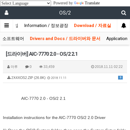
Powered by
Translate
OS/2
/ 사용자모임
Information / 정보광장
Download / 자료실
 시스템소프트웨어
Drivers and Docs / 드라이버와 문서
Applicati
[드라이버] AIC-7770 2.0 - OS/2 2.1
마루
0
33,459
2018.11.11 02:22
2X4XOS2.ZIP (26.8K)
0
2018.11.11
AIC-7770 2.0 - OS/2 2.1
Installation instructions for the AIC-7770 OS/2 2.0 Driver