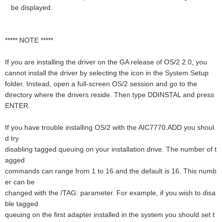
be displayed.
***** NOTE *****
If you are installing the driver on the GA release of OS/2 2.0, you
cannot install the driver by selecting the icon in the System Setup
folder. Instead, open a full-screen OS/2 session and go to the
directory where the drivers reside. Then type DDINSTAL and press
ENTER.
If you have trouble installing OS/2 with the AIC7770.ADD you shoul
d try
disabling tagged queuing on your installation drive. The number of t
agged
commands can range from 1 to 16 and the default is 16. This numb
er can be
changed with the /TAG: parameter. For example, if you wish to disa
ble tagged
queuing on the first adapter installed in the system you should set t