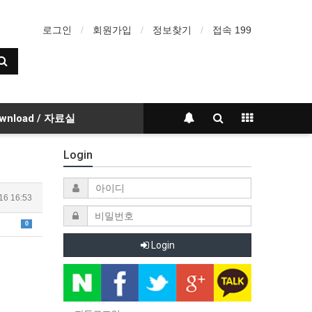
로그인
회원가입
정보찾기
접속 199
wnload / 자료실
Login
16 16:53
0
Login