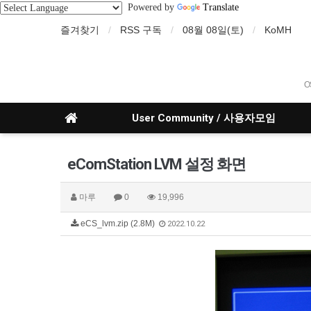
Powered by
Translate
즐겨찾기
RSS 구독
08월 08일(토)
KoMH
O
User Community / 사용자모임
eComStation LVM 설정 화면
마루
0
19,996
eCS_lvm.zip (2.8M)
2022.10.22