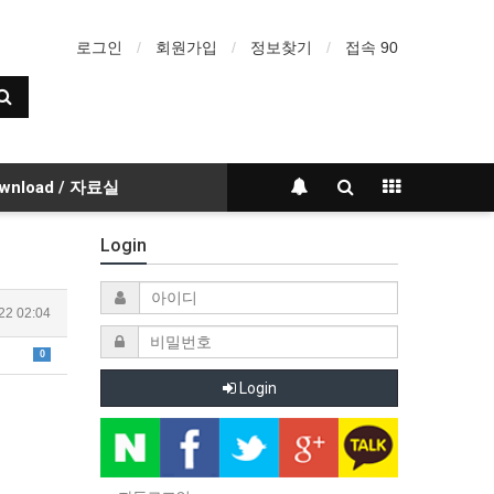
로그인
회원가입
정보찾기
접속 90
wnload / 자료실
Login
22 02:04
0
Login