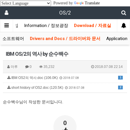
Powered by
Translate
OS/2
/ 사용자모임
Information / 정보광장
Download / 자료실
 시스템소프트웨어
Drivers and Docs / 드라이버와 문서
Applicati
IBM OS/2의 역사 by 순수백수
마루
0
35,232
2018.07.08 22:14
IBM OS2의 역사.doc (106.0K)
1
2018.07.08
short history of OS2.doc (120.5K)
2
2018.07.08
순수백수님이 작성한 문서입니다.
0