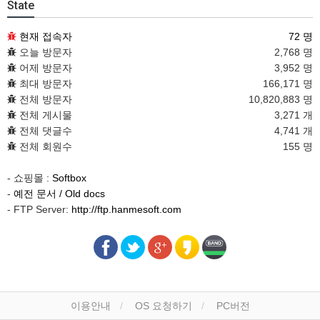
State
현재 접속자
72 명
오늘 방문자
2,768 명
어제 방문자
3,952 명
최대 방문자
166,171 명
전체 방문자
10,820,883 명
전체 게시물
3,271 개
전체 댓글수
4,741 개
전체 회원수
155 명
- 쇼핑몰 :
Softbox
-
예전 문서 / Old docs
- FTP Server:
http://ftp.hanmesoft.com
이용안내
OS 요청하기
PC버전