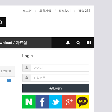
로그인
회원가입
정보찾기
접속 252
wnload / 자료실
Login
11 20:30
1
Login