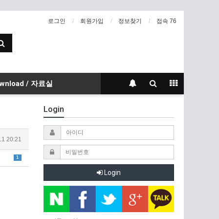
로그인
회원가입
정보찾기
접속 76
wnload / 자료실
Login
11 20:21
1
Login