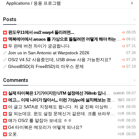
Applications / 응용 프로그램
Posts
+
윈도우11에서 os/2 warp4 돌리려면....
08.05
+5
맥북에어에서 arcaos 를 가상으로 돌릴려면 어떻게 해야 하는 지요?
08.01
+9
두 판매 버전 차이가 궁금합니다.
07.31
+2
Join us in San Antonio at Warpstock 2026
07.26
OS/2 V4.52 사용중인데, USB drive 사용 가능한지요?
07.20
+1
GhostBSD(와 FreeBSD)의 마우스 문제
07.19
+3
Comments
+
실제 타이북은 1기가이지만 UTM 설정에선 768mb 입니다. 1기가나 그 보다 넘게 설정하면 UTM 에뮬레…
ryukesh
08.07
에고.... 이제 나이가 많아서,,, 이런 가상pc에 설치해보는 것도 귀찮군요.. ㅎㅎ 날씨도 덥고.....…
海印
08.07
아 글고 SATA로 지정해도 됩니다. 저 글 진짜 이상하네요. 옛날꺼 퍼와서 그런거 같은데요.
마루
08.05
잘 되는데요. 윈도 설정 문제신거 같은데. 크롬 브라우저나 파폭으로 해 보세요
마루
08.05
얘가 OS/2 를 얕잡아 보네요 ㅎㅎ
마루
08.05
G4 타이북은 메모리가 어떻게 되나요?
마루
08.05
오옷.
마루
08.05