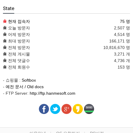
State
현재 접속자
75 명
오늘 방문자
2,507 명
어제 방문자
4,514 명
최대 방문자
166,171 명
전체 방문자
10,816,670 명
전체 게시물
3,271 개
전체 댓글수
4,736 개
전체 회원수
153 명
- 쇼핑몰 :
Softbox
-
예전 문서 / Old docs
- FTP Server:
http://ftp.hanmesoft.com