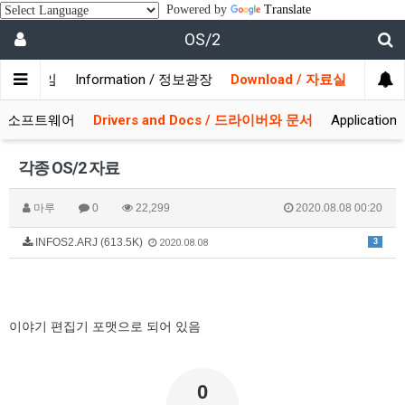
Powered by
Translate
OS/2
/ 사용자모임
Information / 정보광장
Download / 자료실
 시스템소프트웨어
Drivers and Docs / 드라이버와 문서
Applicati
각종 OS/2 자료
마루
0
22,299
2020.08.08 00:20
INFOS2.ARJ (613.5K)
3
2020.08.08
이야기 편집기 포맷으로 되어 있음
0