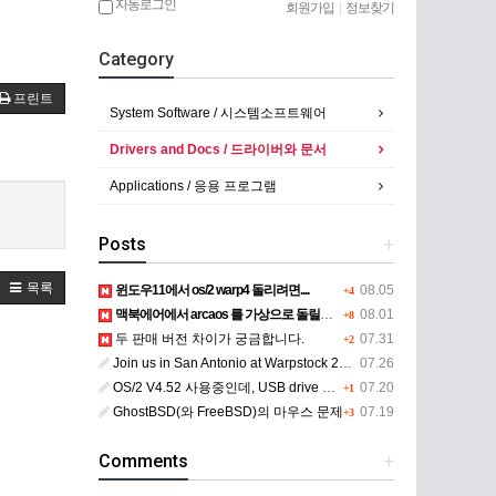
자동로그인
회원가입
|
정보찾기
Category
프린트
System Software / 시스템소프트웨어
Drivers and Docs / 드라이버와 문서
Applications / 응용 프로그램
Posts
+
목록
윈도우11에서 os/2 warp4 돌리려면....
08.05
+4
맥북에어에서 arcaos 를 가상으로 돌릴려면 어떻게 해야 하는 지요?
08.01
+8
두 판매 버전 차이가 궁금합니다.
07.31
+2
Join us in San Antonio at Warpstock 2026
07.26
OS/2 V4.52 사용중인데, USB drive 사용 가능한지요?
07.20
+1
GhostBSD(와 FreeBSD)의 마우스 문제
07.19
+3
Comments
+