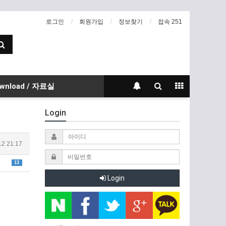
로그인
회원가입
정보찾기
접속 251
wnload / 자료실
Login
12 21:17
13
Login