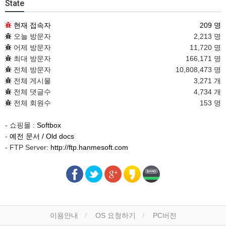
State
현재 접속자
209 명
오늘 방문자
2,213 명
어제 방문자
11,720 명
최대 방문자
166,171 명
전체 방문자
10,808,473 명
전체 게시물
3,271 개
전체 댓글수
4,734 개
전체 회원수
153 명
- 쇼핑몰 :
Softbox
-
예전 문서 / Old docs
- FTP Server:
http://ftp.hanmesoft.com
이용안내
OS 요청하기
PC버전