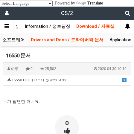
Powered by
Translate
OS/2
/ 사용자모임
Information / 정보광장
Download / 자료실
 시스템소프트웨어
Drivers and Docs / 드라이버와 문서
Applicati
16550 문서
마루
0
25,502
2020.04.30 10:19
16550.DOC (17.5K)
0
2020.04.30
누가 답변한 거네요.
0