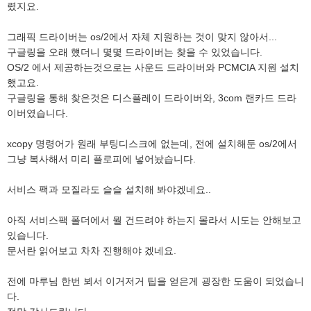
렸지요.
그래픽 드라이버는 os/2에서 자체 지원하는 것이 맞지 않아서...
구글링을 오래 헀더니 몇몇 드라이버는 찾을 수 있었습니다.
OS/2 에서 제공하는것으로는 사운드 드라이버와 PCMCIA 지원 설치
했고요.
구글링을 통해 찾은것은 디스플레이 드라이버와, 3com 랜카드 드라
이버였습니다.
xcopy 명령어가 원래 부팅디스크에 없는데, 전에 설치해둔 os/2에서
그냥 복사해서 미리 플로피에 넣어놨습니다.
서비스 팩과 모질라도 슬슬 설치해 봐야겠네요..
아직 서비스팩 폴더에서 뭘 건드려야 하는지 몰라서 시도는 안해보고
있습니다.
문서란 읽어보고 차차 진행해야 겠네요.
전에 마루님 한번 뵈서 이거저거 팁을 얻은게 굉장한 도움이 되었습니
다.