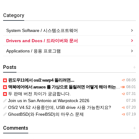
Category
System Software / 시스템소프트웨어
Drivers and Docs / 드라이버와 문서
Applications / 응용 프로그램
Posts
+
윈도우11에서 os/2 warp4 돌리려면....
08.05
+7
맥북에어에서 arcaos 를 가상으로 돌릴려면 어떻게 해야 하는 지요?
08.01
+10
두 판매 버전 차이가 궁금합니다.
07.31
+2
Join us in San Antonio at Warpstock 2026
07.26
OS/2 V4.52 사용중인데, USB drive 사용 가능한지요?
07.20
+1
GhostBSD(와 FreeBSD)의 마우스 문제
07.19
+3
Comments
+