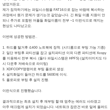
냈었거든요.
제가 짐작하기에는 파일시스템을 FAT16으로 잡는 바람에 복사하는
과정에서 뭔가 문제가 생기는것 같았습니다. 긴 화일 이름 지원이 안
되니 추가로 포함된 어플들 화일이름이 전부 ~1 이런식으로 깨지는
현상도 나타났고요.
이번에 성공한 방법은..
1. 하드를 탈거후 i1400 노트북에 장착. (시디롬으로 부팅 가능 기종)
2. 일단 부팅후 파티션을 잡고 설치파티션 이외 다른 파티션에 Xcopy
를 이용해서 전부 복사. (둘다 파일시스템은 HPFS) (설치이미지도 다
시 다운후 저배속으로 라이팅)
3. XDFCOPY명령어로 부팅 플로피 생성.
4. 설치화일이 들어간 하드를 560E에 이식.
5. 플로피로 부팅 후 설치 진행.
이런식으로 진행했습니다.
결과적으로는 최초 설치 후 재부팅 할 때 멈추는 에러도 사라졌고
아주 매끄럽게 설치가 되었습니다. 네트워크 잡은건 바로 밑에 올려드