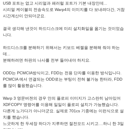
USB 포트는 없고 시리얼과 패러럴 포트가 기본 내장인데...
시리얼 케이블의 전송속도로 Warp4의 이미지를 다 보내려다간, 거참
시간계산이 안되더군요.
결국 생각해 낸것이 하드디스크에 미리 설치화일을 옮기는 것이었습
니다.
하드디스크를 분해하기 위해서는 키보드 베젤을 분해해 줘야 하는
데...
분해하려면 하판의 나사를 전부 들어내야 하지요.
ODD는 PCMCIA방식이고, FDD는 전용 단자를 이용한 방식입니다.
PCMCIA 에서 연결되는 ODD로는 부팅이 전혀 불가능 한터라, FDD
를 많이 활용했습니다.
Warp 3 영문버젼의 경우 안의 플로피 이미지가 고스란히 남아있어
XDFCOPY 명령어를 이용해 일일이 플로피 설치가 가능했습니다.
다른게 노가다가 아니더군요. 실제로 701cs 기종에는 이런식으로 설
치를 했습니다.
느긋하게 한 두세장 하다가 지루하면 절전모드 시키고....하니 한 3일