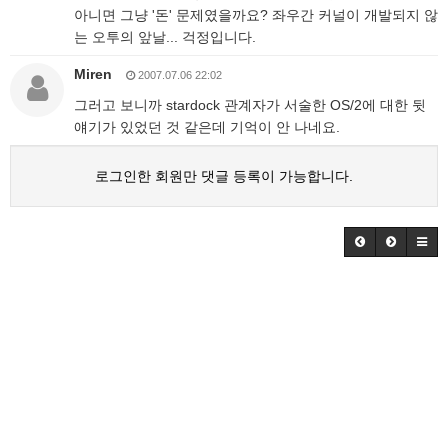
아니면 그냥 '돈' 문제였을까요? 좌우간 커널이 개발되지 않
는 오투의 앞날... 걱정입니다.
Miren
2007.07.06 22:02
그러고 보니까 stardock 관계자가 서술한 OS/2에 대한 뒷
얘기가 있었던 것 같은데 기억이 안 나네요.
로그인한 회원만 댓글 등록이 가능합니다.