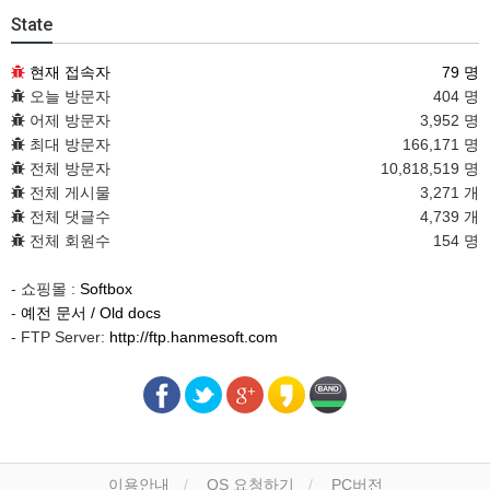
State
현재 접속자
79 명
오늘 방문자
404 명
어제 방문자
3,952 명
최대 방문자
166,171 명
전체 방문자
10,818,519 명
전체 게시물
3,271 개
전체 댓글수
4,739 개
전체 회원수
154 명
- 쇼핑몰 :
Softbox
-
예전 문서 / Old docs
- FTP Server:
http://ftp.hanmesoft.com
이용안내
OS 요청하기
PC버전