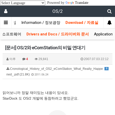
Powered by
Translate
OS/2
/ 사용자모임
Information / 정보광장
Download / 자료실
 시스템소프트웨어
Drivers and Docs / 드라이버와 문서
Applicati
[문서] OS/2와 eComStation의 비밀 연대기
마루
4
29,841
2007.07.03 22:12
Cronological_History_of_OS2_eComStation_What_Really_Happe
0
ned_.pdf (21.8K)
2011.06.24
읽어보니까 정말 재미있는 내용이 있네요.
StarDock 도 OS/2 개발에 동참하려고 했었군요.