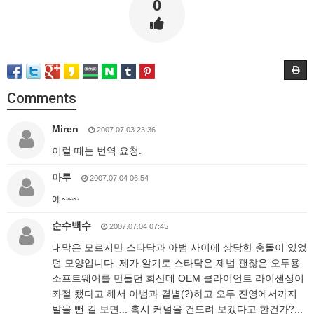
0
Comments
Miren
2007.07.03 23:36
이럴 때는 번역 요청.
마루
2007.07.04 06:54
예~~~
순수백수
2007.07.04 07:45
내막은 모르지만 스타닥과 아범 사이에 상당한 충돌이 있었
던 모양입니다. 제가 알기로 스타닥은 제법 괜찮은 오투용
소프트웨어를 만들던 회산데 OEM 클라이언트 라이센싱이
좌절 됐다고 해서 아범과 결별(?)하고 오투 진영에서까지
발을 뺀 걸 보면... 혹시 커널을 건드려 보겠다고 한건가?...