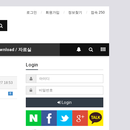
로그인
회원가입
정보찾기
접속 250
wnload / 자료실
Login
27 18:53
0
Login