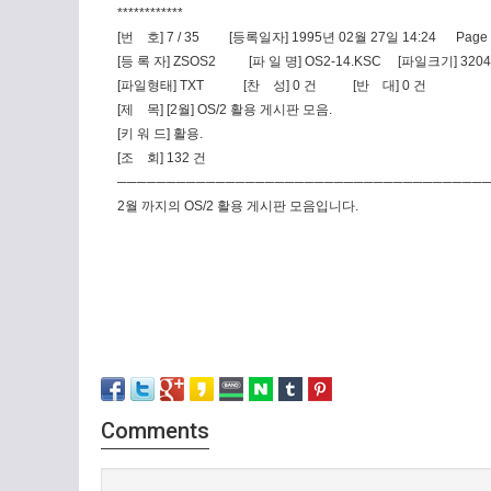
************
[번 호] 7 / 35 [등록일자] 1995년 02월 27일 14:24 Page : 
[등 록 자] ZSOS2 [파 일 명] OS2-14.KSC [파일크기] 32046
[파일형태] TXT [찬 성] 0 건 [반 대] 0 건
[제 목] [2월] OS/2 활용 게시판 모음.
[키 워 드] 활용.
[조 회] 132 건
─────────────────────────────────────
2월 까지의 OS/2 활용 게시판 모음입니다.
Comments