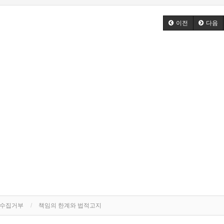
이전
다음
단수집거부
책임의 한계와 법적고지