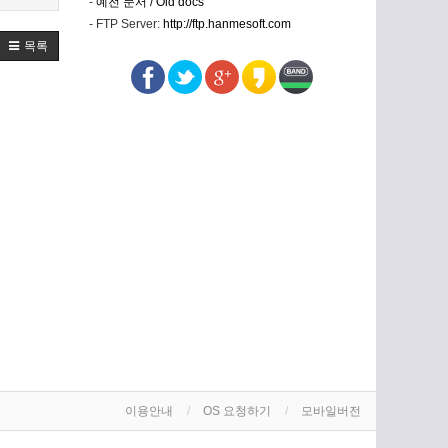
-
예전 문서 / Old docs
- FTP Server:
http://ftp.hanmesoft.com
목록
이용안내
OS 요청하기
모바일버전