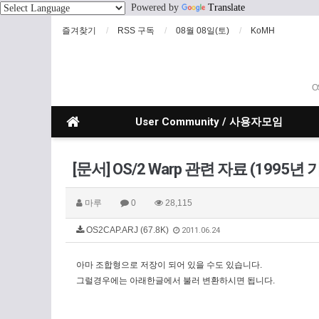
Powered by
Translate
즐겨찾기
RSS 구독
08월 08일(토)
KoMH
O
User Community / 사용자모임
[문서] OS/2 Warp 관련 자료 (1995
마루
0
28,115
OS2CAP.ARJ (67.8K)
2011.06.24
아마 조합형으로 저장이 되어 있을 수도 있습니다.
그럴경우에는 아래한글에서 불러 변환하시면 됩니다.