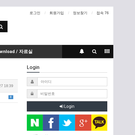
로그인
회원가입
정보찾기
접속 76
wnload / 자료실
Login
27 18:39
0
Login