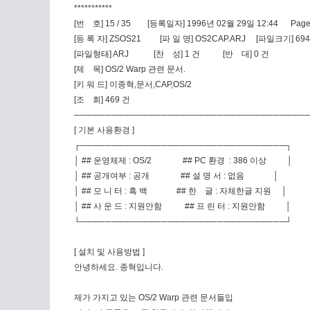
***********
[번 호] 15 / 35 [등록일자] 1996년 02월 29일 12:44 Page : 
[등 록 자] ZSOS21 [파 일 명] OS2CAP.ARJ [파일크기] 6940
[파일형태] ARJ [찬 성] 1 건 [반 대] 0 건
[제 목] OS/2 Warp 관련 문서.
[키 워 드] 이종혁,문서,CAP,OS/2
[조 회] 469 건
─────────────────────────────────────
[ 기본 사용환경 ]
┌─────────────────────────────────┐
│ ## 운영체제 : OS/2 ## PC 환경 : 386 이상 │
│ ## 공개여부 : 공개 ## 설 명 서 : 없음 │
│ ## 모 니 터 : 흑 백 ## 한 글 : 자체한글 지원 │
│ ## 사 운 드 : 지원안함 ## 프 린 터 : 지원안함 │
└─────────────────────────────────┘
[ 설치 및 사용방법 ]
안녕하세요. 종혁입니다.
제가 가지고 있는 OS/2 Warp 관련 문서들입