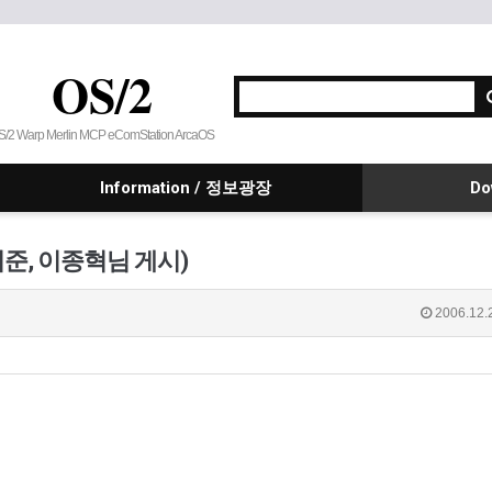
OS/2
S/2 Warp Merlin MCP eComStation ArcaOS
Information / 정보광장
Do
년 기준, 이종혁님 게시)
2006.12.