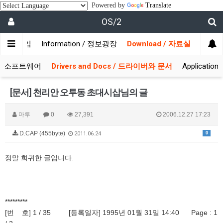
Powered by
Translate
OS/2
/ 사용자모임
Information / 정보광장
Download / 자료실
 시스템소프트웨어
Drivers and Docs / 드라이버와 문서
Applicati
[문서] 천리안 오투동 초대시삽님의 글
마루
0
27,391
2006.12.27 17:23
D.CAP (455byte)
0
2011.06.24
정말 희귀한 글입니다.
*********
[번 호] 1 / 35 [등록일자] 1995년 01월 31일 14:40 Page : 1