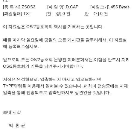
/ 2
[등 록 자] ZSOS2 [파 일 명] D.CAP [파일크기] 455 Bytes
[파일형태] TXT [찬 성] 0 건 [반 대] 0 건
이 자료실은 OS/2동호회의 역사를 기록하는 곳입니다.
매월 마지막 일요일에 당월의 모든 게시판을 갈무리해서, 이 자료실
에 등록해주십시오.
앞으로의 모든 OS/2동호회 운영진 여러분께서는 이점을 반드시 지켜
OS/2동호회의 기록을 남겨주시기바랍니다.
저장은 완성형으로, 압축하시지 마시고 업로드하시면
TYPE명령을 이용해서 읽어볼 수 있습니다. 어차피 전송중에는 자체
압축을 통해 전송되므로 압축안하셔도 상관없을 것입니다.
초대 시샵
박 찬 균