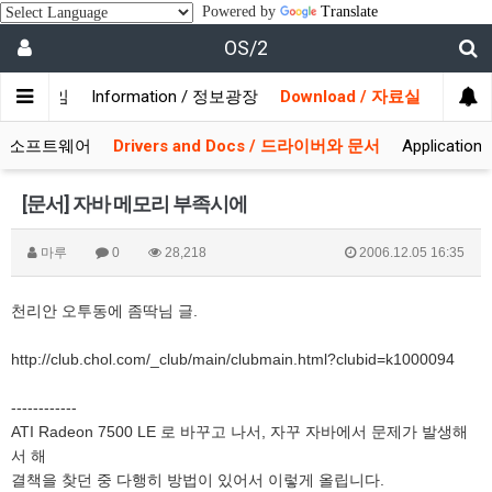
Powered by
Translate
OS/2
/ 사용자모임
Information / 정보광장
Download / 자료실
 시스템소프트웨어
Drivers and Docs / 드라이버와 문서
Applicati
[문서] 자바 메모리 부족시에
마루
0
28,218
2006.12.05 16:35
천리안 오투동에 좀딱님 글.
http://club.chol.com/_club/main/clubmain.html?clubid=k1000094
------------
ATI Radeon 7500 LE 로 바꾸고 나서, 자꾸 자바에서 문제가 발생해
서 해
결책을 찾던 중 다행히 방법이 있어서 이렇게 올립니다.