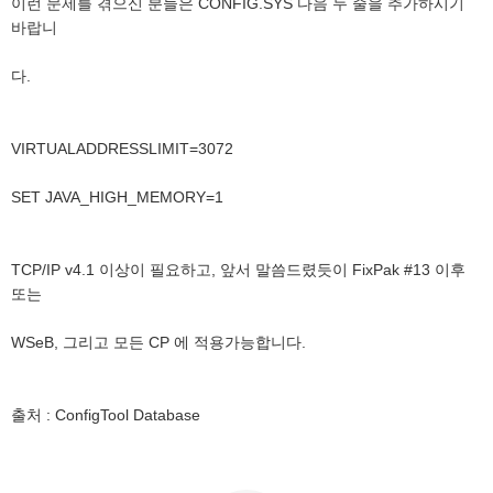
이런 문제를 겪으신 분들은 CONFIG.SYS 다음 두 줄을 추가하시기
바랍니
다.
VIRTUALADDRESSLIMIT=3072
SET JAVA_HIGH_MEMORY=1
TCP/IP v4.1 이상이 필요하고, 앞서 말씀드렸듯이 FixPak #13 이후
또는
WSeB, 그리고 모든 CP 에 적용가능합니다.
출처 : ConfigTool Database