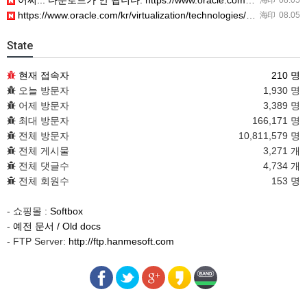
어찌... 다운로드가 안 됩니다. https://www.oracle.com/kr/virtualization/…
海印
08.05
https://www.oracle.com/kr/virtualization/technologies/vm/dow…
海印
08.05
State
현재 접속자
210 명
오늘 방문자
1,930 명
어제 방문자
3,389 명
최대 방문자
166,171 명
전체 방문자
10,811,579 명
전체 게시물
3,271 개
전체 댓글수
4,734 개
전체 회원수
153 명
- 쇼핑몰 :
Softbox
-
예전 문서 / Old docs
- FTP Server:
http://ftp.hanmesoft.com