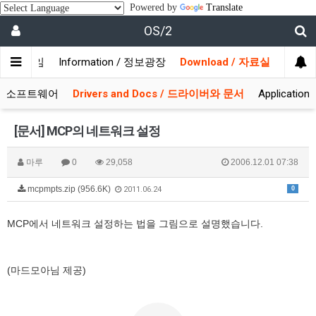
Powered by
Translate
OS/2
/ 사용자모임
Information / 정보광장
Download / 자료실
 시스템소프트웨어
Drivers and Docs / 드라이버와 문서
Applicati
[문서] MCP의 네트워크 설정
마루
0
29,058
2006.12.01 07:38
mcpmpts.zip (956.6K)
0
2011.06.24
MCP에서 네트워크 설정하는 법을 그림으로 설명했습니다.
(마드모아님 제공)