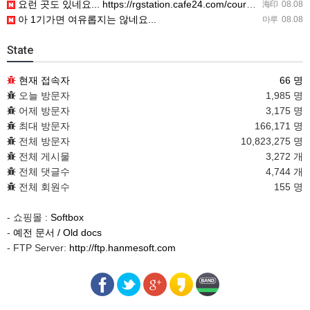
요런 곳도 있네요... https://rgstation.cafe24.com/course_tip/306500
海印
08.08
아 1기가면 여유롭지는 않네요...
마루
08.08
State
현재 접속자
66 명
오늘 방문자
1,985 명
어제 방문자
3,175 명
최대 방문자
166,171 명
전체 방문자
10,823,275 명
전체 게시물
3,272 개
전체 댓글수
4,744 개
전체 회원수
155 명
- 쇼핑몰 :
Softbox
-
예전 문서 / Old docs
- FTP Server:
http://ftp.hanmesoft.com