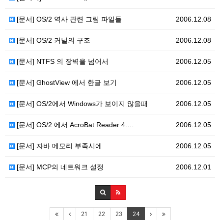
[문서] OS/2 역사 관련 그림 파일들
2006.12.08
[문서] OS/2 커널의 구조
2006.12.08
[문서] NTFS 의 장벽을 넘어서
2006.12.05
[문서] GhostView 에서 한글 보기
2006.12.05
[문서] OS/2에서 Windows가 보이지 않을때
2006.12.05
[문서] OS/2 에서 AcroBat Reader 4.…
2006.12.05
[문서] 자바 메모리 부족시에
2006.12.05
[문서] MCP의 네트워크 설정
2006.12.01
21
22
23
24