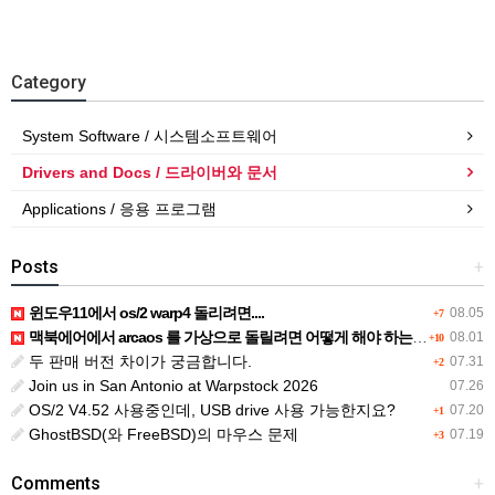
Category
System Software / 시스템소프트웨어
Drivers and Docs / 드라이버와 문서
Applications / 응용 프로그램
Posts
+
윈도우11에서 os/2 warp4 돌리려면....
08.05
+7
맥북에어에서 arcaos 를 가상으로 돌릴려면 어떻게 해야 하는 지요?
08.01
+10
두 판매 버전 차이가 궁금합니다.
07.31
+2
Join us in San Antonio at Warpstock 2026
07.26
OS/2 V4.52 사용중인데, USB drive 사용 가능한지요?
07.20
+1
GhostBSD(와 FreeBSD)의 마우스 문제
07.19
+3
Comments
+