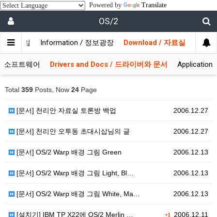
Powered by
Translate
OS/2
/ 사용자모임
Information / 정보광장
Download / 자료실
 시스템소프트웨어
Drivers and Docs / 드라이버와 문서
Applicati
Total
359
Posts, Now
24
Page
[문서] 천리안 자료실 토론방 백업
2006.12.27
[문서] 천리안 오투동 초대시삽님의 글
2006.12.27
[문서] OS/2 Warp 배경 그림 Green
2006.12.13
[문서] OS/2 Warp 배경 그림 Light, Bl…
2006.12.13
[문서] OS/2 Warp 배경 그림 White, Ma…
2006.12.13
[설치기] IBM TP X22에 OS/2 Merlin …
2006.12.11
+1