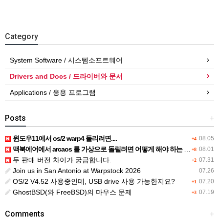
Category
System Software / 시스템소프트웨어
Drivers and Docs / 드라이버와 문서
Applications / 응용 프로그램
Posts
+
윈도우11에서 os/2 warp4 돌리려면....
08.05
+4
맥북에어에서 arcaos 를 가상으로 돌릴려면 어떻게 해야 하는 지요?
08.01
+8
두 판매 버전 차이가 궁금합니다.
07.31
+2
Join us in San Antonio at Warpstock 2026
07.26
OS/2 V4.52 사용중인데, USB drive 사용 가능한지요?
07.20
+1
GhostBSD(와 FreeBSD)의 마우스 문제
07.19
+3
Comments
+