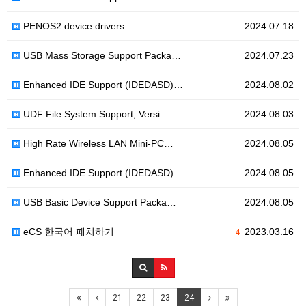
PENOS2 device drivers
2024.07.18
USB Mass Storage Support Packa…
2024.07.23
Enhanced IDE Support (IDEDASD)…
2024.08.02
UDF File System Support, Versi…
2024.08.03
High Rate Wireless LAN Mini-PC…
2024.08.05
Enhanced IDE Support (IDEDASD)…
2024.08.05
USB Basic Device Support Packa…
2024.08.05
eCS 한국어 패치하기
2023.03.16
+4
21
22
23
24