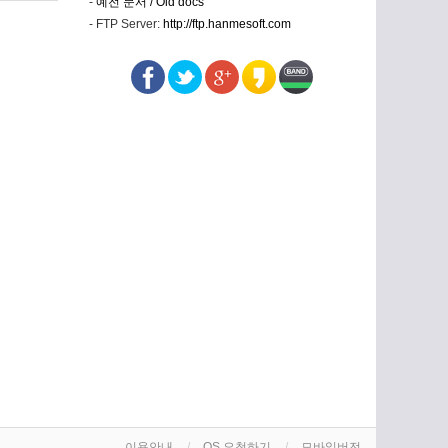
-
예전 문서 / Old docs
- FTP Server:
http://ftp.hanmesoft.com
이용안내
OS 요청하기
모바일버전