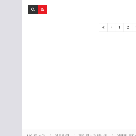
1
2
사이트 소개
이용약관
개인정보처리방침
이메일 무