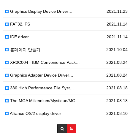
Graphics Display Device Driver…
2021.11.23
FAT32.IFS
2021.11.14
IDE driver
2021.11.14
홈페이지 만들기
2021.10.04
XR0C004 - IBM Convenience Pack…
2021.08.24
Graphics Adapter Device Driver…
2021.08.24
386 High Performance File Syst…
2021.08.18
The MGA Millennium/Mystique/MG…
2021.08.18
Alliance OS/2 display driver
2021.08.10