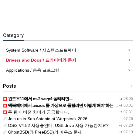
Category
System Software / 시스템소프트웨어
Drivers and Docs / 드라이버와 문서
Applications / 응용 프로그램
Posts
+
윈도우11에서 os/2 warp4 돌리려면....
08.05
+4
맥북에어에서 arcaos 를 가상으로 돌릴려면 어떻게 해야 하는 지요?
08.01
+8
두 판매 버전 차이가 궁금합니다.
07.31
+2
Join us in San Antonio at Warpstock 2026
07.26
OS/2 V4.52 사용중인데, USB drive 사용 가능한지요?
07.20
+1
GhostBSD(와 FreeBSD)의 마우스 문제
07.19
+3