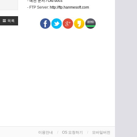
-
예전 문서 / Old docs
- FTP Server:
http://ftp.hanmesoft.com
목록
이용안내
OS 요청하기
모바일버전