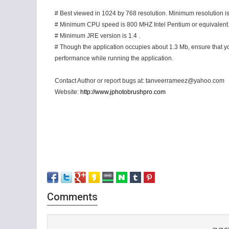
# Best viewed in 1024 by 768 resolution. Minimum resolution i
# Minimum CPU speed is 800 MHZ Intel Pentium or equivalent
# Minimum JRE version is 1.4 .
# Though the application occupies about 1.3 Mb, ensure that yo
performance while running the application.
Contact Author or report bugs at: tanveerrameez@yahoo.com
Website:
http://www.jphotobrushpro.com
Comments