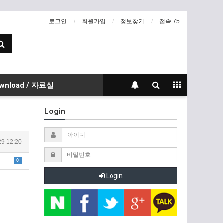
로그인
회원가입
정보찾기
접속 75
wnload / 자료실
Login
29 12:20
0
Login