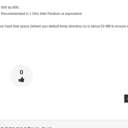
s 600 by 800.
. Recommended is 1 GHz Intel Pentium or equivalent.
ur hard disk space (where you default temp directory is) is about 50 MB to ensure e
0