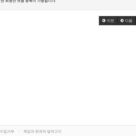
한 회원만 댓글 등록이 가능합니다.
이전
다음
단수집거부
책임의 한계와 법적고지