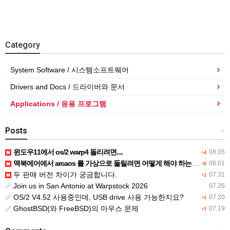
Category
System Software / 시스템소프트웨어
Drivers and Docs / 드라이버와 문서
Applications / 응용 프로그램
Posts
+
윈도우11에서 os/2 warp4 돌리려면....
08.05
+4
맥북에어에서 arcaos 를 가상으로 돌릴려면 어떻게 해야 하는 지요?
08.01
+8
두 판매 버전 차이가 궁금합니다.
07.31
+2
Join us in San Antonio at Warpstock 2026
07.26
OS/2 V4.52 사용중인데, USB drive 사용 가능한지요?
07.20
+1
GhostBSD(와 FreeBSD)의 마우스 문제
07.19
+3