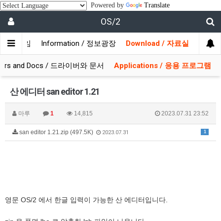
Powered by
Translate
OS/2
/ 사용자모임
Information / 정보광장
Download / 자료실
ivers and Docs / 드라이버와 문서
Applications / 응용 프로그램
산 에디터 san editor 1.21
마루
1
14,815
2023.07.31 23:52
san editor 1.21.zip (497.5K)
1
2023.07.31
영문 OS/2 에서 한글 입력이 가능한 산 에디터입니다.