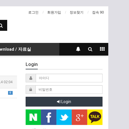
로그인
회원가입
정보찾기
접속 90
wnload / 자료실
Login
14 02:04
0
Login