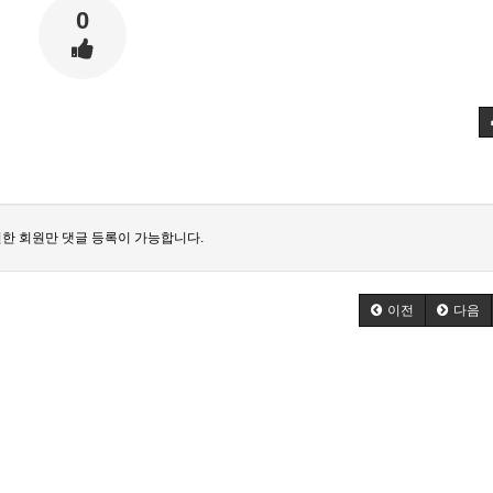
0
한 회원만 댓글 등록이 가능합니다.
이전
다음