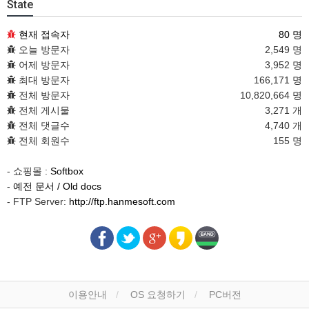
State
현재 접속자
80 명
오늘 방문자
2,549 명
어제 방문자
3,952 명
최대 방문자
166,171 명
전체 방문자
10,820,664 명
전체 게시물
3,271 개
전체 댓글수
4,740 개
전체 회원수
155 명
- 쇼핑몰 :
Softbox
-
예전 문서 / Old docs
- FTP Server:
http://ftp.hanmesoft.com
이용안내
OS 요청하기
PC버전