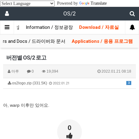
Powered by
Translate
OS/2
/ 사용자모임
Information / 정보광장
Download / 자료실
ivers and Docs / 드라이버와 문서
Applications / 응용 프로그램
버전별 OS/2 로고
마루
0
19,094
2022.01.21 08:18
os2logo.zip (331.5K)
3
2022.01.21
아, warp 이후만 있어요.
0