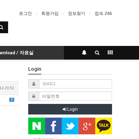
로그인
회원가입
정보찾기
접속 246
wnload / 자료실
Login
14 20:52
0
Login