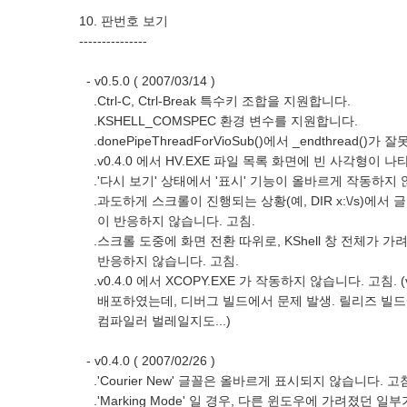
10. 판번호 보기
---------------
- v0.5.0 ( 2007/03/14 )
.Ctrl-C, Ctrl-Break 특수키 조합을 지원합니다.
.KSHELL_COMSPEC 환경 변수를 지원합니다.
.donePipeThreadForVioSub()에서 _endthread()가
.v0.4.0 에서 HV.EXE 파일 목록 화면에 빈 사각형이 나
.'다시 보기' 상태에서 '표시' 기능이 올바르게 작동하지 
.과도하게 스크롤이 진행되는 상황(예, DIR x:\/s)에서 글
이 반응하지 않습니다. 고침.
.스크롤 도중에 화면 전환 따위로, KShell 창 전체가 가려지
반응하지 않습니다. 고침.
.v0.4.0 에서 XCOPY.EXE 가 작동하지 않습니다. 고침. (
배포하였는데, 디버그 빌드에서 문제 발생. 릴리즈 빌드
컴파일러 벌레일지도...)
- v0.4.0 ( 2007/02/26 )
.'Courier New' 글꼴은 올바르게 표시되지 않습니다. 고
.'Marking Mode' 일 경우, 다른 윈도우에 가려졌던 