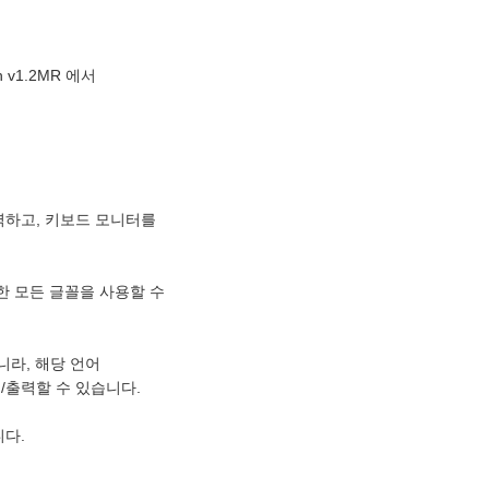
on v1.2MR 에서
에 출력하고, 키보드 모니터를
한 모든 글꼴을 사용할 수
니라, 해당 언어
출력할 수 있습니다.
니다.