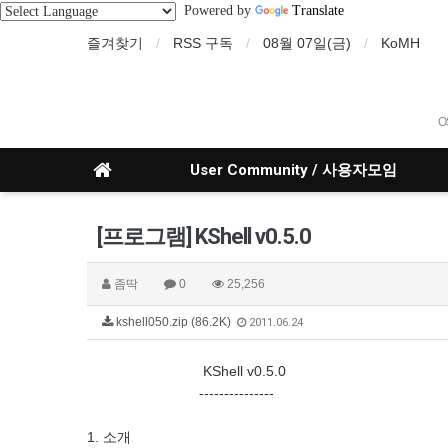
Powered by
Translate
즐겨찾기
RSS 구독
08월 07일(금)
KoMH
O
User Community / 사용자모임
[프로그램] KShell v0.5.0
좀딱
0
25,256
kshell050.zip (86.2K)
2011.06.24
KShell v0.5.0
---------------
1. 소개