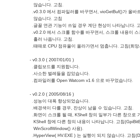
않습니다. 고침.
.v0.3.0 에서 컴파일러를 바꾸면서, vioGetBuf()가 올
않습니다. 고침
.글꼴 연관 기능이 쓰일 경우 계단 현상이 나타납니다. 고
.v0.2.0 에서 스크롤 함수를 바꾸면서, 스크롤 내용이 
흘러 나옵니다. 고침.
.때때로 CPU 점유율이 올라가면서 멈춥니다. 고침(희망사
- v0.3.0 ( 2007/01/01 )
.클립보드를 지원합니다.
.사소한 벌레들을 잡았습니다.
.컴파일러를 Open Watcom v1.6 으로 바꾸었습니다.
- v0.2.0 ( 2005/08/16 )
.성능이 대폭 향상되었습니다.
.배경색이 다를 경우, 잔상이 남을 수 있습니다. 고침.
.화면이 스크롤 될 때, KShell 창의 일부가 다른 창으로
KShell 창에 다른 창의 내용이 나타납니다. 고침(GpiBitBl
WinScrollWindow() 사용).
.HyperView( HV.EXE ) 는 실행이 되지 않습니다. 고침(Dos