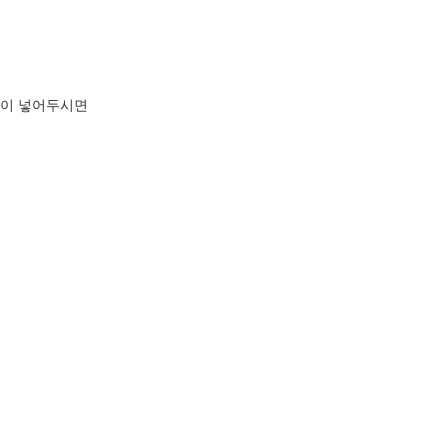
리에 같이 넣어두시면