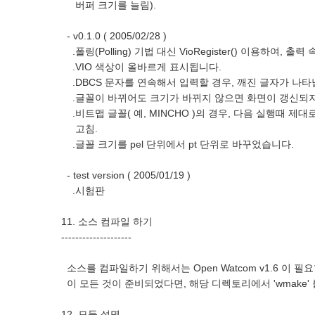
버퍼 크기를 늘림).
- v0.1.0 ( 2005/02/28 )
.폴링(Polling) 기법 대신 VioRegister() 이용하여, 
.VIO 색상이 올바르게 표시됩니다.
.DBCS 문자를 연속해서 입력할 경우, 깨진 글자가 나타
.글꼴이 바뀌어도 크기가 바뀌지 않으면 화면이 갱신되지
.비트맵 글꼴( 예, MINCHO )의 경우, 다음 실행때 제
고침.
.글꼴 크기를 pel 단위에서 pt 단위로 바꾸었습니다.
- test version ( 2005/01/19 )
.시험판
11. 소스 컴파일 하기
--------------------
소스를 컴파일하기 위해서는 Open Watcom v1.6 이 필
이 모든 것이 준비되었다면, 해당 디렉토리에서 'wmake'
12. 모듈 설명