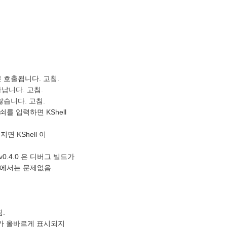
 잘못 호출됩니다. 고침.
타납니다. 고침.
않습니다. 고침.
쇠를 입력하면 KShell
면 KShell 이
v0.4.0 은 디버그 빌드가
에서는 문제없음.
침.
일부가 올바르게 표시되지