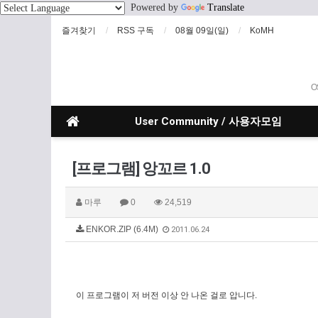
Powered by
Translate
즐겨찾기
RSS 구독
08월 09일(일)
KoMH
O
User Community / 사용자모임
[프로그램] 앙꼬르 1.0
마루
0
24,519
ENKOR.ZIP (6.4M)
2011.06.24
이 프로그램이 저 버전 이상 안 나온 걸로 압니다.