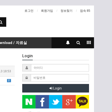
로그인
회원가입
정보찾기
접속 85
wnload / 자료실
Login
13 18:53
2
Login