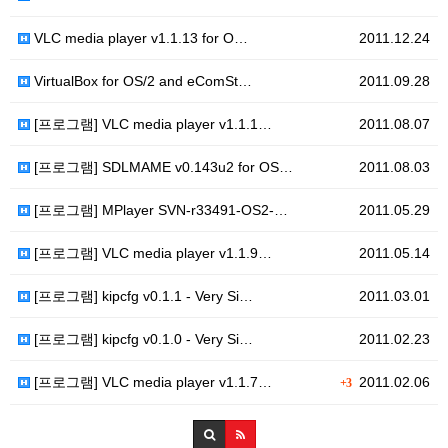
VLC media player v1.1.13 for O…
2011.12.24
VirtualBox for OS/2 and eComSt…
2011.09.28
[프로그램] VLC media player v1.1.1…
2011.08.07
[프로그램] SDLMAME v0.143u2 for OS…
2011.08.03
[프로그램] MPlayer SVN-r33491-OS2-…
2011.05.29
[프로그램] VLC media player v1.1.9…
2011.05.14
[프로그램] kipcfg v0.1.1 - Very Si…
2011.03.01
[프로그램] kipcfg v0.1.0 - Very Si…
2011.02.23
[프로그램] VLC media player v1.1.7…
2011.02.06
+3