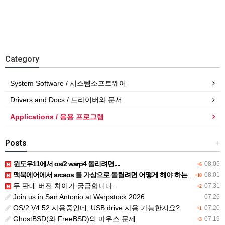
Category
System Software / 시스템소프트웨어
Drivers and Docs / 드라이버와 문서
Applications / 응용 프로그램
Posts
+
윈도우11에서 os/2 warp4 돌리려면....
08.05
+6
맥북에어에서 arcaos 를 가상으로 돌릴려면 어떻게 해야 하는 지요?
08.01
+10
두 판매 버전 차이가 궁금합니다.
07.31
+2
Join us in San Antonio at Warpstock 2026
07.26
OS/2 V4.52 사용중인데, USB drive 사용 가능한지요?
07.20
+1
GhostBSD(와 FreeBSD)의 마우스 문제
07.19
+3